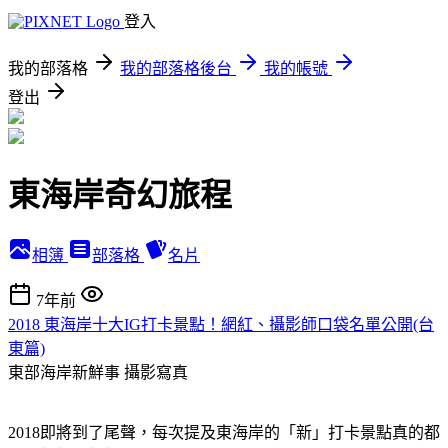
登入
我的部落格
我的部落格後台
我的帳號
登出
東海岸奇幻旅程
相簿
部落格
名片
7年前
2018 東海岸十大IG打卡景點！網紅、攝影師口袋名單公開(台
東篇)
東部海岸新鮮事
攝影寫真
2018即將到了尾聲，每次提及東海岸的「新」打卡景點真的都