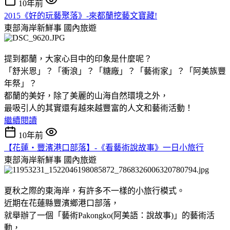
10年前
2015《好的玩藝聚落》-來都蘭挖藝文寶藏!
東部海岸新鮮事
國內旅遊
提到都蘭，大家心目中的印象是什麼呢？
「舒米恩」？「衝浪」？「糖廠」？「藝術家」？「阿美族豐
年祭」？
都蘭的美好，除了美麗的山海自然環境之外，
最吸引人的其實還有越來越豐富的人文和藝術活動！
繼續閱讀
10年前
【花蓮‧豐濱港口部落】-《看藝術說故事》一日小旅行
東部海岸新鮮事
國內旅遊
夏秋之際的東海岸，有許多不一樣的小旅行模式。
近期在花蓮縣豐濱鄉港口部落，
就舉辦了一個「藝術Pakongko(阿美語：說故事)」的藝術活
動，