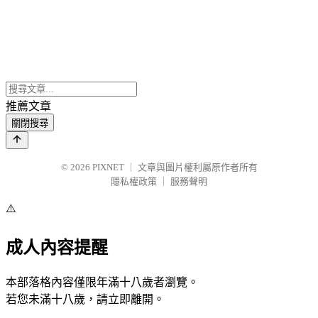
推薦文章
關閉搜尋
© 2026
PIXNET
｜
文章與圖片權利屬原作者所有
隱私權政策
｜
服務聲明
⚠️
成人內容提醒
本部落格內容僅限年滿十八歲者瀏覽。
若您未滿十八歲，請立即離開。